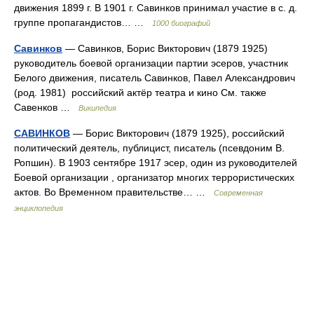
движения 1899 г. В 1901 г. Савинков принимал участие в с. д.
группе пропагандистов… …
1000 биографий
Савинков
— Савинков, Борис Викторович (1879 1925)
руководитель боевой организации партии эсеров, участник
Белого движения, писатель Савинков, Павел Александрович
(род. 1981) российский актёр театра и кино См. также
Савенков …
Википедия
САВИНКОВ
— Борис Викторович (1879 1925), российский
политический деятель, публицист, писатель (псевдоним В.
Ропшин). В 1903 сентябре 1917 эсер, один из руководителей
Боевой организации , организатор многих террористических
актов. Во Временном правительстве… …
Современная
энциклопедия