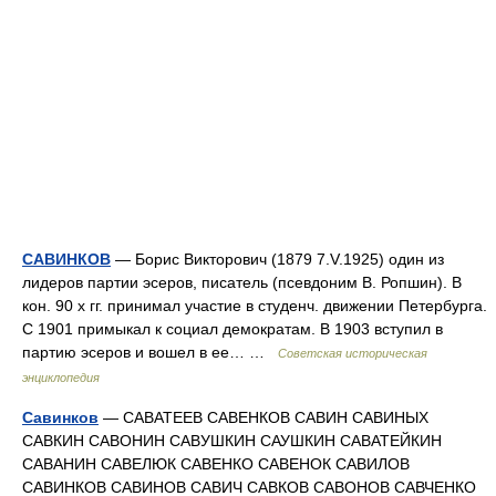
САВИНКОВ
— Борис Викторович (1879 7.V.1925) один из
лидеров партии эсеров, писатель (псевдоним В. Ропшин). В
кон. 90 х гг. принимал участие в студенч. движении Петербурга.
С 1901 примыкал к социал демократам. В 1903 вступил в
партию эсеров и вошел в ее… …
Советская историческая
энциклопедия
Савинков
— САВАТЕЕВ САВЕНКОВ САВИН САВИНЫХ
САВКИН САВОНИН САВУШКИН САУШКИН САВАТЕЙКИН
САВАНИН САВЕЛЮК САВЕНКО САВЕНОК САВИЛОВ
САВИНКОВ САВИНОВ САВИЧ САВКОВ САВОНОВ САВЧЕНКО