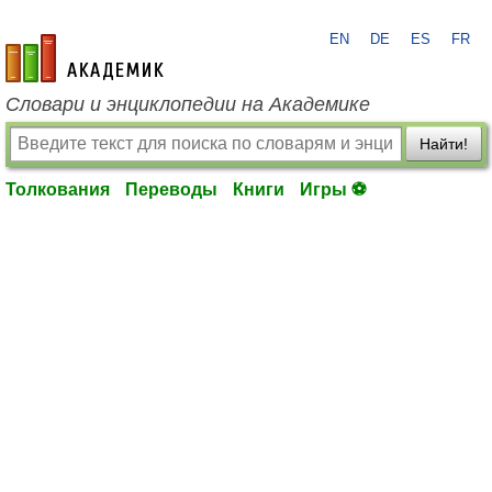
EN
DE
ES
FR
academic.ru
Словари и энциклопедии на Академике
Найти!
Толкования
Переводы
Книги
Игры ⚽