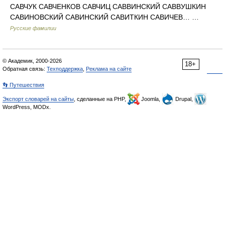
САВЧУК САВЧЕНКОВ САВЧИЦ САВВИНСКИЙ САВВУШКИН
САВИНОВСКИЙ САВИНСКИЙ САВИТКИН САВИЧЕВ… …
Русские фамилии
© Академик, 2000-2026
18+
Обратная связь:
Техподдержка
,
Реклама на сайте
👣 Путешествия
Экспорт словарей на сайты
, сделанные на PHP,
Joomla,
Drupal,
WordPress, MODx.