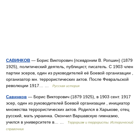
САВИНКОВ
— Борис Викторович (псевдоним В. Ропшин) (1879
1925), политический деятель, публицист, писатель. С 1903 член
партии эсеров, один из руководителей её Боевой организации ,
организатор мн. террористических актов. После Февральской
революции 1917… …
Русская история
Савинков
— Борис Викторович (1879 1925), в 1903 сент. 1917
эсер, один из руководителей Боевой организации , инициатор
множества террористических актов. Родился в Харькове, отец
русский, мать украинка. Окончил Варшавскую гимназию,
учился в университете в… …
Терроризм и террористы. Исторический
справочник