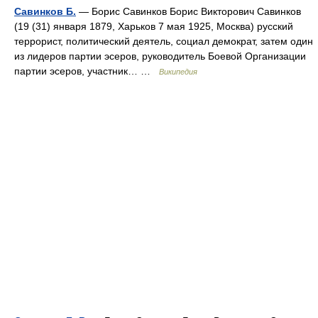
Савинков Б.
— Борис Савинков Борис Викторович Савинков
(19 (31) января 1879, Харьков 7 мая 1925, Москва) русский
террорист, политический деятель, социал демократ, затем один
из лидеров партии эсеров, руководитель Боевой Организации
партии эсеров, участник… …
Википедия