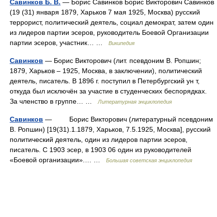
Савинков Б. В.
— Борис Савинков Борис Викторович Савинков
(19 (31) января 1879, Харьков 7 мая 1925, Москва) русский
террорист, политический деятель, социал демократ, затем один
из лидеров партии эсеров, руководитель Боевой Организации
партии эсеров, участник… …
Википедия
Савинков
— Борис Викторович (лит. псевдоним В. Ропшин;
1879, Харьков – 1925, Москва, в заключении), политический
деятель, писатель. В 1896 г. поступил в Петербургский ун т,
откуда был исключён за участие в студенческих беспорядках.
За членство в группе… …
Литературная энциклопедия
Савинков
— Борис Викторович (литературный псевдоним
В. Ропшин) [19(31).1.1879, Харьков, 7.5.1925, Москва], русский
политический деятель, один из лидеров партии эсеров,
писатель. С 1903 эсер, в 1903 06 один из руководителей
«Боевой организации».… …
Большая советская энциклопедия