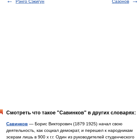
Рэнго Сэкигун
Сазонов
Смотреть что такое "Савинков" в других словарях:
Савинков
— Борис Викторович (1879 1925) начал свою
деятельность, как социал демократ, и перешел к народникам
эсерам лишь в 900 х г.г. Один из руководителей студенческого