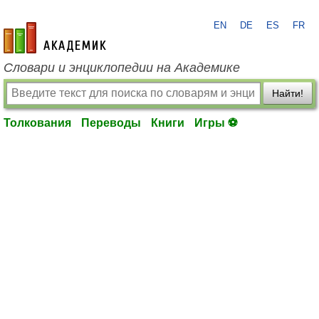
EN
DE
ES
FR
academic.ru
Словари и энциклопедии на Академике
Найти!
Толкования
Переводы
Книги
Игры ⚽