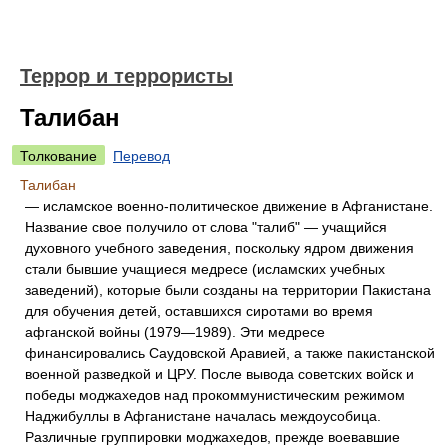
Террор и террористы
Талибан
Толкование
Перевод
Талибан
— исламское военно-политическое движение в Афганистане.
Название свое получило от слова "талиб" — учащийся
духовного учебного заведения, поскольку ядром движения
стали бывшие учащиеся медресе (исламских учебных
заведений), которые были созданы на территории Пакистана
для обучения детей, оставшихся сиротами во время
афганской войны (1979—1989). Эти медресе
финансировались Саудовской Аравией, а также пакистанской
военной разведкой и ЦРУ. После вывода советских войск и
победы моджахедов над прокоммунистическим режимом
Наджибуллы в Афганистане началась междоусобица.
Различные группировки моджахедов, прежде воевавшие