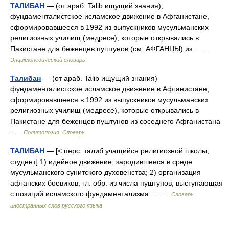
ТАЛИБАН
— (от араб. Talib ищущий знания),
фундаменталистское исламское движение в Афганистане,
сформировавшееся в 1992 из выпускников мусульманских
религиозных училищ (медресе), которые открывались в
Пакистане для беженцев пуштунов (см. АФГАНЦЫ) из… …
Энциклопедический словарь
Талибан
— (от араб. Talib ищущий знания)
фундаменталистское исламское движение в Афганистане,
сформировавшееся в 1992 из выпускников мусульманских
религиозных училищ (медресе), которые открывались в
Пакистане для беженцев пуштунов из соседнего Афганистана
…
Политология. Словарь.
ТАЛИБАН
— [< перс. талиб учащийся религиозной школы,
студент] 1) идейное движение, зародившееся в среде
мусульманского сунитского духовенства; 2) организация
афганских боевиков, гл. обр. из числа пуштунов, выступающая
с позиций исламского фундаментализма… …
Словарь
иностранных слов русского языка