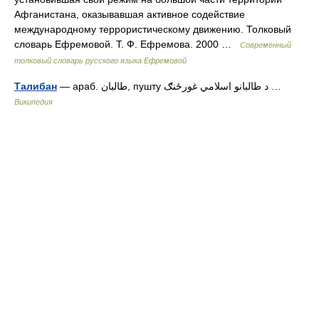
Афганистана, оказывавшая активное содействие
международному террористическому движению. Толковый
словарь Ефремовой. Т. Ф. Ефремова. 2000 …
Современный
толковый словарь русского языка Ефремовой
Талибан
— араб. طالبان‎‎, пушту د طالبانو اسلامي غورځنګ …
Википедия