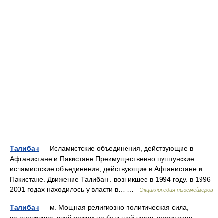
Талибан
— Исламистские объединения, действующие в
Афганистане и Пакистане Преимущественно пуштунские
исламистские объединения, действующие в Афганистане и
Пакистане. Движение Талибан , возникшее в 1994 году, в 1996
2001 годах находилось у власти в… …
Энциклопедия ньюсмейкеров
Талибан
— м. Мощная религиозно политическая сила,
установившая свой режим на большой части территории