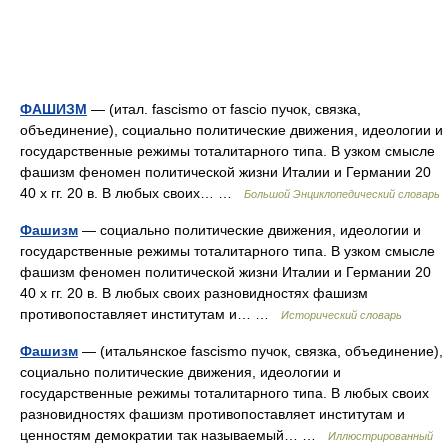
ФАШИЗМ
— (итал. fascismo от fascio пучок, связка,
объединение), социально политические движения, идеологии и
государственные режимы тоталитарного типа. В узком смысле
фашизм феномен политической жизни Италии и Германии 20
40 х гг. 20 в. В любых своих… …
Большой Энциклопедический словарь
Фашизм
— социально политические движения, идеологии и
государственные режимы тоталитарного типа. В узком смысле
фашизм феномен политической жизни Италии и Германии 20
40 х гг. 20 в. В любых своих разновидностях фашизм
противопоставляет институтам и… …
Исторический словарь
Фашизм
— (итальянское fascismo пучок, связка, объединение),
социально политические движения, идеологии и
государственные режимы тоталитарного типа. В любых своих
разновидностях фашизм противопоставляет институтам и
ценностям демократии так называемый… …
Иллюстрированный