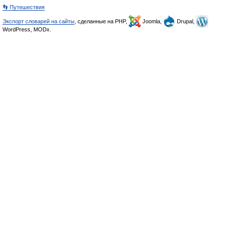
👣 Путешествия
Экспорт словарей на сайты
, сделанные на PHP,
Joomla,
Drupal,
WordPress, MODx.