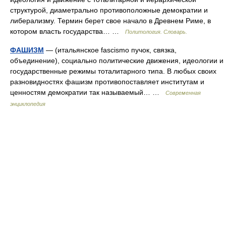
структурой, диаметрально противоположные демократии и
либерализму. Термин берет свое начало в Древнем Риме, в
котором власть государства… …
Политология. Словарь.
ФАШИЗМ
— (итальянское fascismo пучок, связка,
объединение), социально политические движения, идеологии и
государственные режимы тоталитарного типа. В любых своих
разновидностях фашизм противопоставляет институтам и
ценностям демократии так называемый… …
Современная
энциклопедия