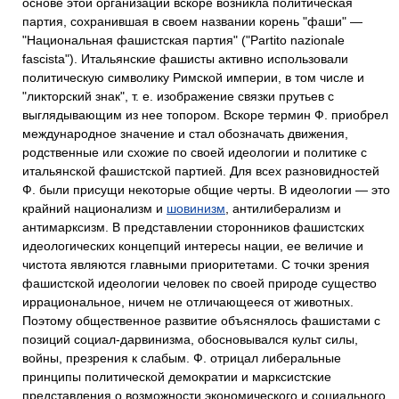
основе этой организации вскоре возникла политическая
партия, сохранившая в своем названии корень "фаши" —
"Национальная фашистская партия" ("Partito nazionale
fascista"). Итальянские фашисты активно использовали
политическую символику Римской империи, в том числе и
"ликторский знак", т. е. изображение связки прутьев с
выглядывающим из нее топором. Вскоре термин Ф. приобрел
международное значение и стал обозначать движения,
родственные или схожие по своей идеологии и политике с
итальянской фашистской партией. Для всех разновидностей
Ф. были присущи некоторые общие черты. В идеологии — это
крайний национализм и
шовинизм
, антилиберализм и
антимарксизм. В представлении сторонников фашистских
идеологических концепций интересы нации, ее величие и
чистота являются главными приоритетами. С точки зрения
фашистской идеологии человек по своей природе существо
иррациональное, ничем не отличающееся от животных.
Поэтому общественное развитие объяснялось фашистами с
позиций социал-дарвинизма, обосновывался культ силы,
войны, презрения к слабым. Ф. отрицал либеральные
принципы политической демократии и марксистские
представления о возможности экономического и социального