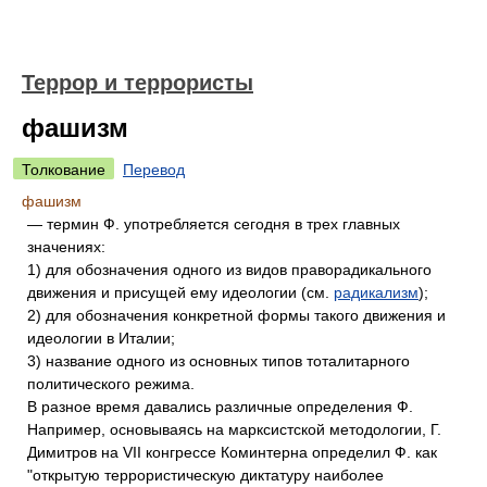
Террор и террористы
фашизм
Толкование
Перевод
фашизм
— термин Ф. употребляется сегодня в трех главных
значениях:
1) для обозначения одного из видов праворадикального
движения и присущей ему идеологии (см.
радикализм
);
2) для обозначения конкретной формы такого движения и
идеологии в Италии;
3) название одного из основных типов тоталитарного
политического режима.
В разное время давались различные определения Ф.
Например, основываясь на марксистской методологии, Г.
Димитров на VII конгрессе Коминтерна определил Ф. как
"открытую террористическую диктатуру наиболее