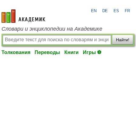
EN
DE
ES
FR
academic.ru
Словари и энциклопедии на Академике
Найти!
Толкования
Переводы
Книги
Игры ⚽